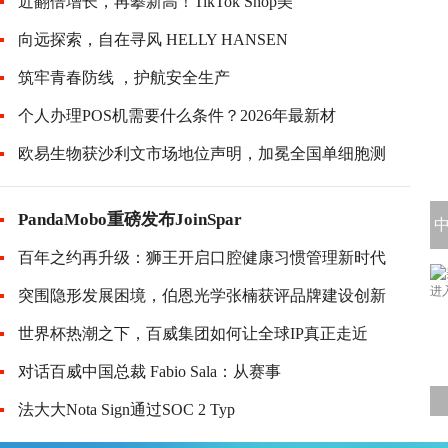
近翻倍增长，再攀新高！TikTok Shop美
向远探索，自在寻风 HELLY HANSEN
筑牢青春防线 ，护航安全生产
个人办理POS机需要什么条件？2026年最新材
欧易生物获沙利文市场地位声明，加冕全国单细胞测
PandaMobo重磅发布JoinSpar
3
百年之约再升级：狮王开启口腔健康习惯管理新时代
突围隐形发展困境，伯恩光学张楠获评品牌建设创新
世界杯热潮之下，百威集团如何让全球IP真正走近
对话百威中国总裁 Fabio Sala：从赛事
法大大Nota Sign通过SOC 2 Typ