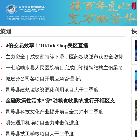
策划
快
4倍交易效率！TikTok Shop美区直播
主力资金｜成交额持续下滑，医药板块逆市获资金增持
十七冶响水县人民医院项目完成门诊楼钢结构主钢梁吊
城建分公司各项目开展应急管理培训
灵璧县建筑垃圾资源化利用项目大干二季度
金融政策性活水“贷”动粮食收购农发行开福区支
灵璧县科技文化产业提升项目全力冲刺二季度
明光通用机场项目全力冲击保进度
灵璧县技工学校项目大干二季度