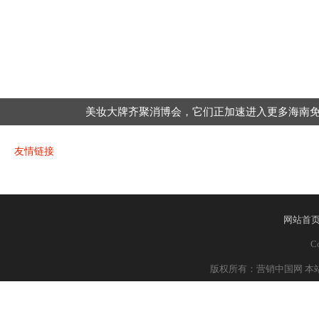
美妆大牌齐聚消博会，它们正加速进入更多海南
友情链接
网站首
Co
版权所有：营销中国网 本站部