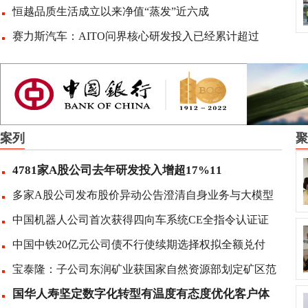
恒越品质生活成立以来净值“蒸发”近六成
赛力斯汽车：AITO问界核心研发投入已经累计超过
案列
聚
4781家A股公司去年研发投入增超17%11
多家A股公司发布股价异动公告澄清自身业务与大模型
中国机器人公司首次获得四向车系统CE全指令认证证
中国中铁20亿元公司债不行使续期选择权拟全额兑付
宝泰隆：子公司东润矿业获国家自然资源部划定矿区范
国华人寿坚定数字化转型有温度有态度优化客户体